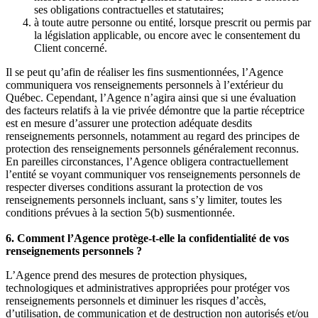
ses obligations contractuelles et statutaires;
à toute autre personne ou entité, lorsque prescrit ou permis par
la législation applicable, ou encore avec le consentement du
Client concerné.
Il se peut qu’afin de réaliser les fins susmentionnées, l’Agence
communiquera vos renseignements personnels à l’extérieur du
Québec. Cependant, l’Agence n’agira ainsi que si une évaluation
des facteurs relatifs à la vie privée démontre que la partie réceptrice
est en mesure d’assurer une protection adéquate desdits
renseignements personnels, notamment au regard des principes de
protection des renseignements personnels généralement reconnus.
En pareilles circonstances, l’Agence obligera contractuellement
l’entité se voyant communiquer vos renseignements personnels de
respecter diverses conditions assurant la protection de vos
renseignements personnels incluant, sans s’y limiter, toutes les
conditions prévues à la section 5(b) susmentionnée.
6. Comment l’Agence protège-t-elle la confidentialité de vos
renseignements personnels ?
L’Agence prend des mesures de protection physiques,
technologiques et administratives appropriées pour protéger vos
renseignements personnels et diminuer les risques d’accès,
d’utilisation, de communication et de destruction non autorisés et/ou