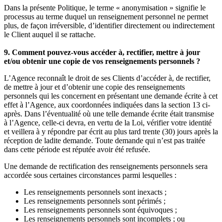
Dans la présente Politique, le terme « anonymisation » signifie le
processus au terme duquel un renseignement personnel ne permet
plus, de façon irréversible, d’identifier directement ou indirectement
le Client auquel il se rattache.
9. Comment pouvez-vous accéder à, rectifier, mettre à jour
et/ou obtenir une copie de vos renseignements personnels ?
L’Agence reconnaît le droit de ses Clients d’accéder à, de rectifier,
de mettre à jour et d’obtenir une copie des renseignements
personnels qui les concernent en présentant une demande écrite à cet
effet à l’Agence, aux coordonnées indiquées dans la section 13 ci-
après. Dans l’éventualité où une telle demande écrite était transmise
à l’Agence, celle-ci devra, en vertu de la Loi, vérifier votre identité
et veillera à y répondre par écrit au plus tard trente (30) jours après la
réception de ladite demande. Toute demande qui n’est pas traitée
dans cette période est réputée avoir été refusée.
Une demande de rectification des renseignements personnels sera
accordée sous certaines circonstances parmi lesquelles :
Les renseignements personnels sont inexacts ;
Les renseignements personnels sont périmés ;
Les renseignements personnels sont équivoques ;
Les renseignements personnels sont incomplets ; ou