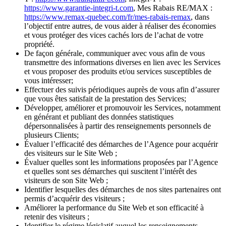
https://www.garantie-integri-t.com
, Mes Rabais RE/MAX :
https://www.remax-quebec.com/fr/mes-rabais-remax
, dans
l’objectif entre autres, de vous aider à réaliser des économies
et vous protéger des vices cachés lors de l’achat de votre
propriété.
De façon générale, communiquer avec vous afin de vous
transmettre des informations diverses en lien avec les Services
et vous proposer des produits et/ou services susceptibles de
vous intéresser;
Effectuer des suivis périodiques auprès de vous afin d’assurer
que vous êtes satisfait de la prestation des Services;
Développer, améliorer et promouvoir les Services, notamment
en générant et publiant des données statistiques
dépersonnalisées à partir des renseignements personnels de
plusieurs Clients;
Évaluer l’efficacité des démarches de l’Agence pour acquérir
des visiteurs sur le Site Web ;
Évaluer quelles sont les informations proposées par l’Agence
et quelles sont ses démarches qui suscitent l’intérêt des
visiteurs de son Site Web ;
Identifier lesquelles des démarches de nos sites partenaires ont
permis d’acquérir des visiteurs ;
Améliorer la performance du Site Web et son efficacité à
retenir des visiteurs ;
Identifier le régime législatif auquel les renseignements