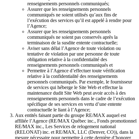
renseignements personnels communiqués;
Assurer que les renseignements personnels
communiqués ne soient utilisés qu’aux fins de
l’exécution des services qu’il est appelé à rendre pour
l’Agence;
Assurer que les renseignements personnels
communiqués ne soient pas conservés après la
terminaison de la susdite entente contractuelle;
Aviser sans délai l’Agence de toute violation ou
tentative de violation par une personne de toute
obligation relative à la confidentialité des
renseignements personnels communiqués et
Permettre à l’Agence d’effectuer toute vérification
relative à la confidentialité des renseignements
personnels communiqués. Par exemple, le fournisseur
de services qui héberge le Site Web et effectue la
maintenance dudit Site Web peut avoir accès à des
renseignements personnels dans le cadre de l’exécution
spécifique de ses services en vertu d’une entente
contractuelle le liant à l’Agence;
Aux entités faisant partie du groupe RE/MAX auquel est
affiliée l’Agence (RE/MAX Québec inc., Fonds promotionnel
RE/MAX inc., Les Services de relogement national
(RELONAT) inc. et RE/MAX, LLC (Denver, CO)), dans la
mesure nécessaire pour permettre à cette dernière d’honorer