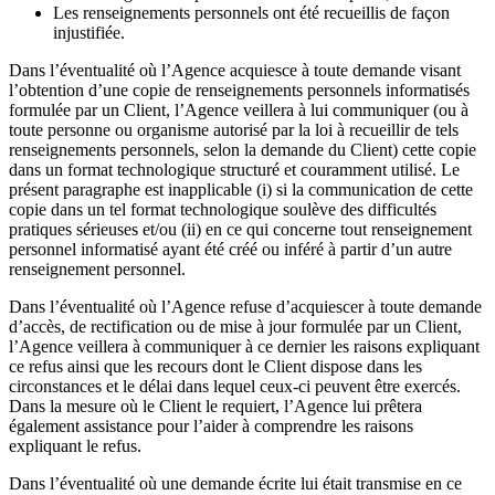
Les renseignements personnels ont été recueillis de façon
injustifiée.
Dans l’éventualité où l’Agence acquiesce à toute demande visant
l’obtention d’une copie de renseignements personnels informatisés
formulée par un Client, l’Agence veillera à lui communiquer (ou à
toute personne ou organisme autorisé par la loi à recueillir de tels
renseignements personnels, selon la demande du Client) cette copie
dans un format technologique structuré et couramment utilisé. Le
présent paragraphe est inapplicable (i) si la communication de cette
copie dans un tel format technologique soulève des difficultés
pratiques sérieuses et/ou (ii) en ce qui concerne tout renseignement
personnel informatisé ayant été créé ou inféré à partir d’un autre
renseignement personnel.
Dans l’éventualité où l’Agence refuse d’acquiescer à toute demande
d’accès, de rectification ou de mise à jour formulée par un Client,
l’Agence veillera à communiquer à ce dernier les raisons expliquant
ce refus ainsi que les recours dont le Client dispose dans les
circonstances et le délai dans lequel ceux-ci peuvent être exercés.
Dans la mesure où le Client le requiert, l’Agence lui prêtera
également assistance pour l’aider à comprendre les raisons
expliquant le refus.
Dans l’éventualité où une demande écrite lui était transmise en ce