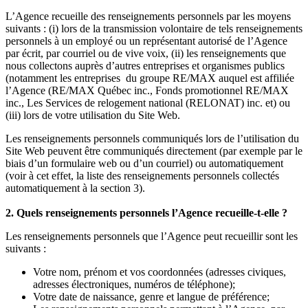
L’Agence recueille des renseignements personnels par les moyens
suivants : (i) lors de la transmission volontaire de tels renseignements
personnels à un employé ou un représentant autorisé de l’Agence
par écrit, par courriel ou de vive voix, (ii) les renseignements que
nous collectons auprès d’autres entreprises et organismes publics
(notamment les entreprises du groupe RE/MAX auquel est affiliée
l’Agence (RE/MAX Québec inc., Fonds promotionnel RE/MAX
inc., Les Services de relogement national (RELONAT) inc. et) ou
(iii) lors de votre utilisation du Site Web.
Les renseignements personnels communiqués lors de l’utilisation du
Site Web peuvent être communiqués directement (par exemple par le
biais d’un formulaire web ou d’un courriel) ou automatiquement
(voir à cet effet, la liste des renseignements personnels collectés
automatiquement à la section 3).
2. Quels renseignements personnels l’Agence recueille-t-elle ?
Les renseignements personnels que l’Agence peut recueillir sont les
suivants :
Votre nom, prénom et vos coordonnées (adresses civiques,
adresses électroniques, numéros de téléphone);
Votre date de naissance, genre et langue de préférence;