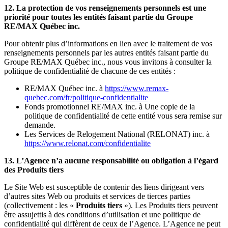
12. La protection de vos renseignements personnels est une
priorité pour toutes les entités faisant partie du Groupe
RE/MAX Québec inc.
Pour obtenir plus d’informations en lien avec le traitement de vos
renseignements personnels par les autres entités faisant partie du
Groupe RE/MAX Québec inc., nous vous invitons à consulter la
politique de confidentialité de chacune de ces entités :
RE/MAX Québec inc. à
https://www.remax-
quebec.com/fr/politique-confidentialite
Fonds promotionnel RE/MAX inc. à Une copie de la
politique de confidentialité de cette entité vous sera remise sur
demande.
Les Services de Relogement National (RELONAT) inc. à
https://www.relonat.com/confidentialite
13. L’Agence n’a aucune responsabilité ou obligation à l’égard
des Produits tiers
Le Site Web est susceptible de contenir des liens dirigeant vers
d’autres sites Web ou produits et services de tierces parties
(collectivement : les «
Produits tiers
»). Les Produits tiers peuvent
être assujettis à des conditions d’utilisation et une politique de
confidentialité qui diffèrent de ceux de l’Agence. L’Agence ne peut