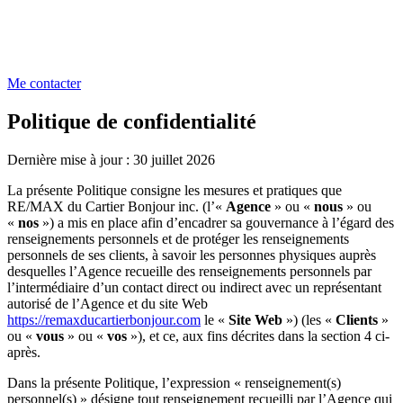
Me contacter
Politique de confidentialité
Dernière mise à jour : 30 juillet 2026
La présente Politique consigne les mesures et pratiques que
RE/MAX du Cartier Bonjour inc. (l’«
Agence
» ou «
nous
» ou
«
nos
») a mis en place afin d’encadrer sa gouvernance à l’égard des
renseignements personnels et de protéger les renseignements
personnels de ses clients, à savoir les personnes physiques auprès
desquelles l’Agence recueille des renseignements personnels par
l’intermédiaire d’un contact direct ou indirect avec un représentant
autorisé de l’Agence et du site Web
https://remaxducartierbonjour.com
le «
Site Web
») (les «
Clients
»
ou «
vous
» ou «
vos
»), et ce, aux fins décrites dans la section 4 ci-
après.
Dans la présente Politique, l’expression « renseignement(s)
personnel(s) » désigne tout renseignement recueilli par l’Agence qui