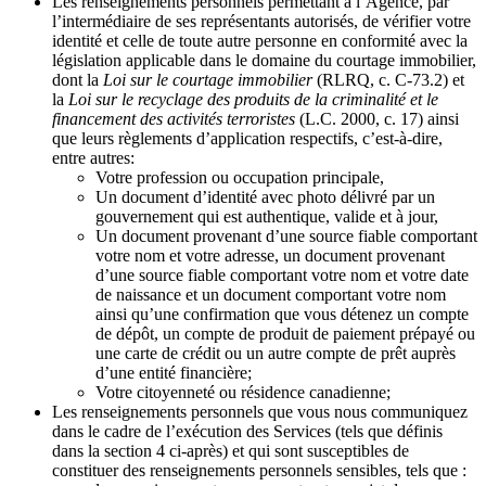
Les renseignements personnels permettant à l’Agence, par
l’intermédiaire de ses représentants autorisés, de vérifier votre
identité et celle de toute autre personne en conformité avec la
législation applicable dans le domaine du courtage immobilier,
dont la
Loi sur le courtage immobilier
(RLRQ, c. C-73.2) et
la
Loi sur le recyclage des produits de la criminalité et le
financement des activités terroristes
(L.C. 2000, c. 17) ainsi
que leurs règlements d’application respectifs, c’est-à-dire,
entre autres:
Votre profession ou occupation principale,
Un document d’identité avec photo délivré par un
gouvernement qui est authentique, valide et à jour,
Un document provenant d’une source fiable comportant
votre nom et votre adresse, un document provenant
d’une source fiable comportant votre nom et votre date
de naissance et un document comportant votre nom
ainsi qu’une confirmation que vous détenez un compte
de dépôt, un compte de produit de paiement prépayé ou
une carte de crédit ou un autre compte de prêt auprès
d’une entité financière;
Votre citoyenneté ou résidence canadienne;
Les renseignements personnels que vous nous communiquez
dans le cadre de l’exécution des Services (tels que définis
dans la section 4 ci-après) et qui sont susceptibles de
constituer des renseignements personnels sensibles, tels que :