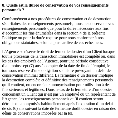
8. Quelle est la durée de conservation de vos renseignements
personnels ?
Conformément à nos procédures de conservation et de destruction
sécuritaires des renseignements personnels, nous ne conservons vos
renseignements personnels que pour la durée nécessaire aux fins
d’accomplir les fins énumérées dans la section 4 de la présente
Politique ou pour la durée requise pour nous conformer à nos
obligations statutaires, selon la plus tardive de ces échéances.
L’Agence se réserve le droit de fermer le dossier d’un Client lorsque
tout le processus de la transaction immobilière est complété ou, dans
les cas des employés de l’Agence, pour une période consécutive
d’au moins sept (7) ans à compter de la date de fin de l’emploi, le
tout sous réserve d’une obligation statutaire prévoyant un délai de
conservation minimal différent. La fermeture d’un dossier implique
la destruction complète et définitive des renseignements personnels
qu’il contient, ou encore leur anonymisation pour utilisation à des
fins sérieuses et légitimes. Dans le cas de la fermeture d’un dossier
concernant un Client qui n’est pas un employé ou un représentant de
l’Agence, les renseignements personnels qu’il contient seront
détruits ou anonymisés habituellement après l’expiration d’un délai
de six (6) ans suivant la date de fermeture dudit dossier en raison des
délais de conservations imposées par la loi.