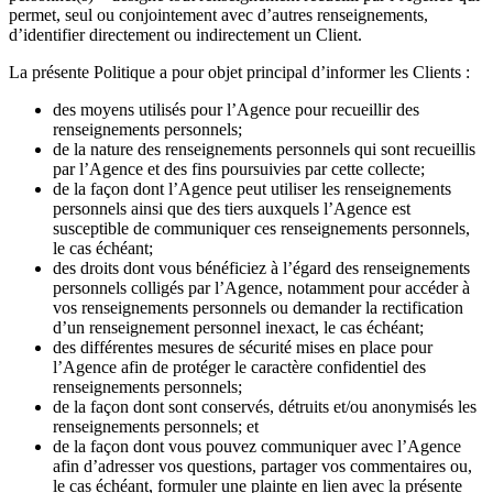
permet, seul ou conjointement avec d’autres renseignements,
d’identifier directement ou indirectement un Client.
La présente Politique a pour objet principal d’informer les Clients :
des moyens utilisés pour l’Agence pour recueillir des
renseignements personnels;
de la nature des renseignements personnels qui sont recueillis
par l’Agence et des fins poursuivies par cette collecte;
de la façon dont l’Agence peut utiliser les renseignements
personnels ainsi que des tiers auxquels l’Agence est
susceptible de communiquer ces renseignements personnels,
le cas échéant;
des droits dont vous bénéficiez à l’égard des renseignements
personnels colligés par l’Agence, notamment pour accéder à
vos renseignements personnels ou demander la rectification
d’un renseignement personnel inexact, le cas échéant;
des différentes mesures de sécurité mises en place pour
l’Agence afin de protéger le caractère confidentiel des
renseignements personnels;
de la façon dont sont conservés, détruits et/ou anonymisés les
renseignements personnels; et
de la façon dont vous pouvez communiquer avec l’Agence
afin d’adresser vos questions, partager vos commentaires ou,
le cas échéant, formuler une plainte en lien avec la présente