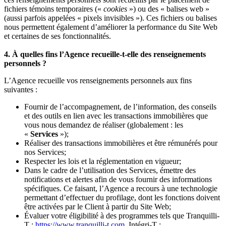
fichiers témoins temporaires («
cookies
») ou des « balises web »
(aussi parfois appelées « pixels invisibles »). Ces fichiers ou balises
nous permettent également d’améliorer la performance du Site Web
et certaines de ses fonctionnalités.
4. À quelles fins l’Agence recueille-t-elle des renseignements
personnels ?
L’Agence recueille vos renseignements personnels aux fins
suivantes :
Fournir de l’accompagnement, de l’information, des conseils
et des outils en lien avec les transactions immobilières que
vous nous demandez de réaliser (globalement : les
«
Services
»);
Réaliser des transactions immobilières et être rémunérés pour
nos Services;
Respecter les lois et la réglementation en vigueur;
Dans le cadre de l’utilisation des Services, émettre des
notifications et alertes afin de vous fournir des informations
spécifiques. Ce faisant, l’Agence a recours à une technologie
permettant d’effectuer du profilage, dont les fonctions doivent
être activées par le Client à partir du Site Web;
Évaluer votre éligibilité à des programmes tels que Tranquilli-
T :
https://www.tranquilli-t.com
, Intégri-T :