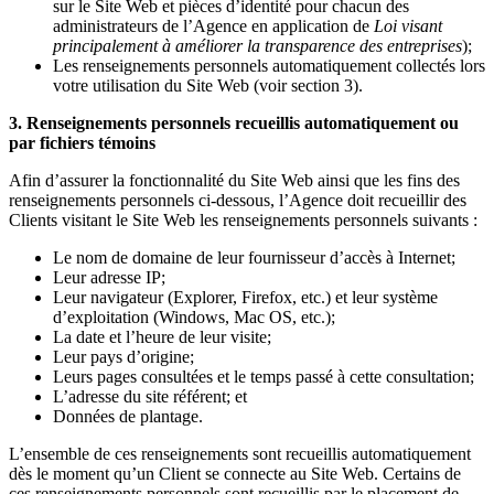
sur le Site Web et pièces d’identité pour chacun des
administrateurs de l’Agence en application de
Loi visant
principalement à améliorer la transparence des entreprises
);
Les renseignements personnels automatiquement collectés lors
votre utilisation du Site Web (voir section 3).
3. Renseignements personnels recueillis automatiquement ou
par fichiers témoins
Afin d’assurer la fonctionnalité du Site Web ainsi que les fins des
renseignements personnels ci-dessous, l’Agence doit recueillir des
Clients visitant le Site Web les renseignements personnels suivants :
Le nom de domaine de leur fournisseur d’accès à Internet;
Leur adresse IP;
Leur navigateur (Explorer, Firefox, etc.) et leur système
d’exploitation (Windows, Mac OS, etc.);
La date et l’heure de leur visite;
Leur pays d’origine;
Leurs pages consultées et le temps passé à cette consultation;
L’adresse du site référent; et
Données de plantage.
L’ensemble de ces renseignements sont recueillis automatiquement
dès le moment qu’un Client se connecte au Site Web. Certains de
ces renseignements personnels sont recueillis par le placement de