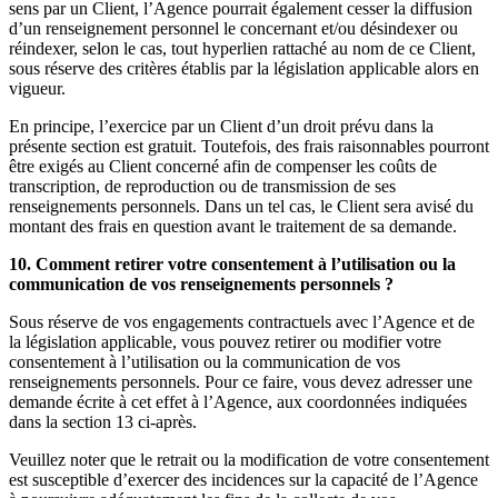
sens par un Client, l’Agence pourrait également cesser la diffusion
d’un renseignement personnel le concernant et/ou désindexer ou
réindexer, selon le cas, tout hyperlien rattaché au nom de ce Client,
sous réserve des critères établis par la législation applicable alors en
vigueur.
En principe, l’exercice par un Client d’un droit prévu dans la
présente section est gratuit. Toutefois, des frais raisonnables pourront
être exigés au Client concerné afin de compenser les coûts de
transcription, de reproduction ou de transmission de ses
renseignements personnels. Dans un tel cas, le Client sera avisé du
montant des frais en question avant le traitement de sa demande.
10. Comment retirer votre consentement à l’utilisation ou la
communication de vos renseignements personnels ?
Sous réserve de vos engagements contractuels avec l’Agence et de
la législation applicable, vous pouvez retirer ou modifier votre
consentement à l’utilisation ou la communication de vos
renseignements personnels. Pour ce faire, vous devez adresser une
demande écrite à cet effet à l’Agence, aux coordonnées indiquées
dans la section 13 ci-après.
Veuillez noter que le retrait ou la modification de votre consentement
est susceptible d’exercer des incidences sur la capacité de l’Agence