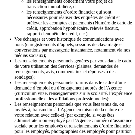
les renseignements concernant votre projet de
transaction immobilière; et
les renseignements d’ordre financier qui sont
nécessaires pour réaliser des enquêtes de crédit et
prélever les acomptes et paiements (Numéro de carte de
crédit, approbation hypothécaire, relevés fiscaux,
rapport d'enquête de crédit, etc.);
Vos échanges et votre historique de communications avec
nous (enregistrements d’appels, sessions de clavardage et
conversations par messagerie instantanée, notamment via nos
médias sociaux);
Les renseignements personnels générés par vous dans le cadre
de votre utilisation des Services (plaintes, demandes de
renseignements, avis, commentaires et réponses à des
sondages);
Les renseignements personnels fournis dans le cadre d’une
demande d’emploi ou d’engagement auprès de l’Agence
(curriculum vitae, renseignements sur la scolarité, l’expérience
professionnelle et les affiliations professionnelles);
Les renseignements personnels que vous êtes tenus de, ou
invités à, transmettre à l’Agence en raison de la nature de
votre relation avec celle-ci (par exemple, si vous êtes
administrateur ou employé par l’Agence : numéro d’assurance
sociale pour les employés et renseignements d’ordre financier
pour les employés, photographies des employés pour parution