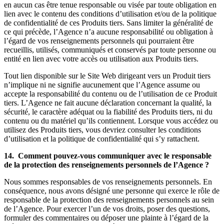
en aucun cas être tenue responsable ou visée par toute obligation en
lien avec le contenu des conditions d’utilisation et/ou de la politique
de confidentialité de ces Produits tiers. Sans limiter la généralité de
ce qui précède, l’Agence n’a aucune responsabilité ou obligation à
l’égard de vos renseignements personnels qui pourraient être
recueillis, utilisés, communiqués et conservés par toute personne ou
entité en lien avec votre accès ou utilisation aux Produits tiers.
Tout lien disponible sur le Site Web dirigeant vers un Produit tiers
n’implique ni ne signifie aucunement que l’Agence assume ou
accepte la responsabilité du contenu ou de l’utilisation de ce Produit
tiers. L’Agence ne fait aucune déclaration concernant la qualité, la
sécurité, le caractère adéquat ou la fiabilité des Produits tiers, ni du
contenu ou du matériel qu’ils contiennent. Lorsque vous accédez ou
utilisez des Produits tiers, vous devriez consulter les conditions
d’utilisation et la politique de confidentialité qui s’y rattachent.
14. Comment pouvez-vous communiquer avec le responsable
de la protection des renseignements personnels de l’Agence ?
Nous sommes responsables de vos renseignements personnels. En
conséquence, nous avons désigné une personne qui exerce le rôle de
responsable de la protection des renseignements personnels au sein
de l’Agence. Pour exercer l’un de vos droits, poser des questions,
formuler des commentaires ou déposer une plainte à l’égard de la