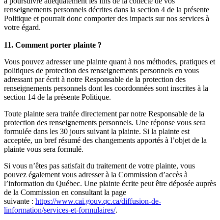
à poursuivre adéquatement les fins de la collecte de vos
renseignements personnels décrites dans la section 4 de la présente
Politique et pourrait donc comporter des impacts sur nos services à
votre égard.
11. Comment porter plainte ?
Vous pouvez adresser une plainte quant à nos méthodes, pratiques et
politiques de protection des renseignements personnels en vous
adressant par écrit à notre Responsable de la protection des
renseignements personnels dont les coordonnées sont inscrites à la
section 14 de la présente Politique.
Toute plainte sera traitée directement par notre Responsable de la
protection des renseignements personnels. Une réponse vous sera
formulée dans les 30 jours suivant la plainte. Si la plainte est
acceptée, un bref résumé des changements apportés à l’objet de la
plainte vous sera formulé.
Si vous n’êtes pas satisfait du traitement de votre plainte, vous
pouvez également vous adresser à la Commission d’accès à
l’information du Québec. Une plainte écrite peut être déposée auprès
de la Commission en consultant la page
suivante :
https://www.cai.gouv.qc.ca/diffusion-de-
linformation/services-et-formulaires/
.