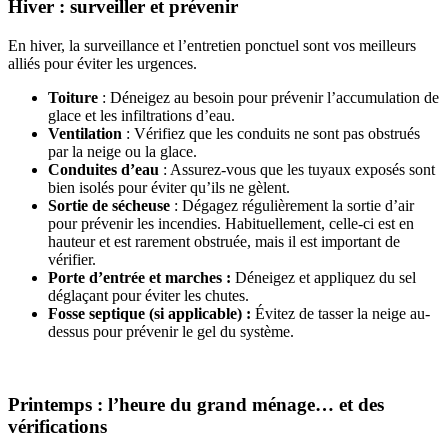
Hiver : surveiller et prévenir
En hiver, la surveillance et l’entretien ponctuel sont vos meilleurs
alliés pour éviter les urgences.
Toiture
: Déneigez au besoin pour prévenir l’accumulation de
glace et les infiltrations d’eau.
Ventilation
: Vérifiez que les conduits ne sont pas obstrués
par la neige ou la glace.
Conduites d’eau
: Assurez-vous que les tuyaux exposés sont
bien isolés pour éviter qu’ils ne gèlent.
Sortie de sécheuse
: Dégagez régulièrement la sortie d’air
pour prévenir les incendies. Habituellement, celle-ci est en
hauteur et est rarement obstruée, mais il est important de
vérifier.
Porte d’entrée et marches :
Déneigez et appliquez du sel
déglaçant pour éviter les chutes.
Fosse septique (si applicable) :
Évitez de tasser la neige au-
dessus pour prévenir le gel du système.
Printemps : l’heure du grand ménage… et des
vérifications