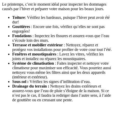
Le printemps, c’est le moment idéal pour inspecter les dommages
causés par l’hiver et préparer votre maison pour les beaux jours.
Toiture
: Vérifiez les bardeaux, puisque l’hiver peut avoir été
dur!
Gouttières
: Encore une fois, vérifiez qu’elles ne sont pas
engorgées!
Fondations
: Inspectez les fissures et assurez-vous que l’eau
s’écoule loin des murs.
Terrasse et mobilier extérieur
: Nettoyez, réparez et
protégez vos installations pour profiter de votre cour tout l’été.
Fenêtres et moustiquaires
: Lavez les vitres, vérifiez les
joints et installez ou réparez les moustiquaires.
Système de climatisation
: Faites inspecter et nettoyer votre
climatiseur pour maximiser son efficacité. Vous pourriez aussi
nettoyez vous-même les filtres ainsi que les deux appareils
(intérieur et extérieur).
Sous-sol :
Vérifiez les signes d’infiltration d’eau.
Drainage du terrain :
Nettoyez les drains extérieurs et
assurez-vous que l’eau de pluie s’éloigne de la maison. Si ce
n’est pas le cas, il faudra la rediriger dans l’autre sens, à l’aide
de gouttière ou en creusant une pente.