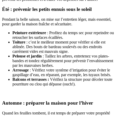
Été : prévenir les petits ennuis sous le soleil
Pendant la belle saison, on mise sur l’entretien léger, mais essentiel,
pour garder la maison fraîche et sécuritaire.
Peinture extérieure
: Profitez du temps sec pour repeindre ou
retoucher les surfaces écaillées.
Toiture
: c’est le meilleur moment pour vérifier si elle est
abîmée. Des bouts de bardeau soulevés ou des endroits
carrément vides est mauvais signe.
Pelouse et jardin
: Taillez les arbres, entretenez vos plates-
bandes et tondez régulièrement pour prévenir l’envahissement
par les mauvaises herbes.
Arrosage
: Vérifiez votre système d’irrigation pour éviter le
gaspillage d’eau, en réparant, par exemple, les tuyaux brisés.
Balcons et terrasses :
Vérifiez la structure pour déceler toute
pourriture ou clou qui dépasse (ouch!).
Automne : préparer la maison pour l’hiver
Quand les feuilles tombent, il est temps de préparer votre propriété