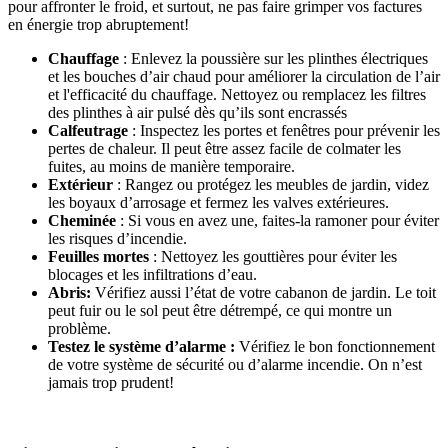
pour affronter le froid, et surtout, ne pas faire grimper vos factures
en énergie trop abruptement!
Chauffage
: Enlevez la poussière sur les plinthes électriques
et les bouches d’air chaud pour améliorer la circulation de l’air
et l'efficacité du chauffage. Nettoyez ou remplacez les filtres
des plinthes à air pulsé dès qu’ils sont encrassés
Calfeutrage
: Inspectez les portes et fenêtres pour prévenir les
pertes de chaleur. Il peut être assez facile de colmater les
fuites, au moins de manière temporaire.
Extérieur
: Rangez ou protégez les meubles de jardin, videz
les boyaux d’arrosage et fermez les valves extérieures.
Cheminée
: Si vous en avez une, faites-la ramoner pour éviter
les risques d’incendie.
Feuilles mortes
: Nettoyez les gouttières pour éviter les
blocages et les infiltrations d’eau.
Abris:
Vérifiez aussi l’état de votre cabanon de jardin. Le toit
peut fuir ou le sol peut être détrempé, ce qui montre un
problème.
Testez le système d’alarme :
Vérifiez le bon fonctionnement
de votre système de sécurité ou d’alarme incendie. On n’est
jamais trop prudent!