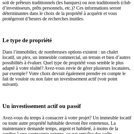
soit de prêteurs traditionnels (les banques) ou non traditionnels (club
d’investisseurs, prêts personnels, etc.)? Ces informations seront
déterminantes dans le choix de la propriété à acquérir et vous
protégeront d’heures de recherches inutiles.
Le type de propriété
Dans l’immobilier, de nombreuses options existent : un chalet
locatif, un
plex
, un immeuble commercial, un terrain et bien d’autres
possibilités à évaluer. Quel type de propriété vous semble le plus
adapté à votre réalité? Avez-vous envie de gérer plusieurs locataires,
par exemple? Votre choix devrait également prendre en compte le
fait de vouloir ou non faire un investissement actif (voir point
suivant).
Un investissement actif ou passif
Avez-vous du temps à consacrer à votre projet? Un immeuble locatif
ou toute autre propriété habitable devront être entretenus. La
maintenance demande temps, argent et habileté, à moins de la
confier à une compagnie externe, ce qui entraîne des coûts