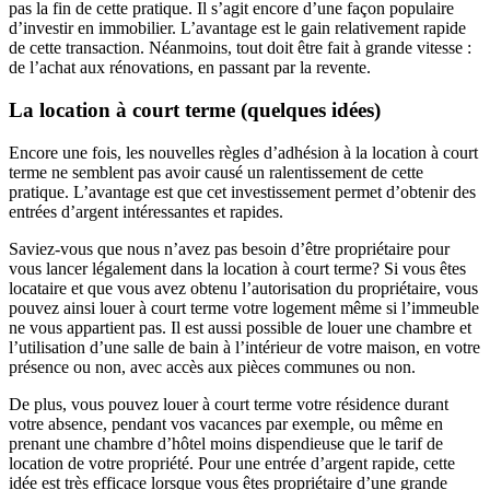
pas la fin de cette pratique. Il s’agit encore d’une façon populaire
d’investir en immobilier. L’avantage est le gain relativement rapide
de cette transaction. Néanmoins, tout doit être fait à grande vitesse :
de l’achat aux rénovations, en passant par la revente.
La location à court terme (quelques idées)
Encore une fois, les nouvelles règles d’adhésion à la location à court
terme ne semblent pas avoir causé un ralentissement de cette
pratique. L’avantage est que cet investissement permet d’obtenir des
entrées d’argent intéressantes et rapides.
Saviez-vous que nous n’avez pas besoin d’être propriétaire pour
vous lancer légalement dans la location à court terme? Si vous êtes
locataire et que vous avez obtenu l’autorisation du propriétaire, vous
pouvez ainsi louer à court terme votre logement même si l’immeuble
ne vous appartient pas. Il est aussi possible de louer une chambre et
l’utilisation d’une salle de bain à l’intérieur de votre maison, en votre
présence ou non, avec accès aux pièces communes ou non.
De plus, vous pouvez louer à court terme votre résidence durant
votre absence, pendant vos vacances par exemple, ou même en
prenant une chambre d’hôtel moins dispendieuse que le tarif de
location de votre propriété. Pour une entrée d’argent rapide, cette
idée est très efficace lorsque vous êtes propriétaire d’une grande