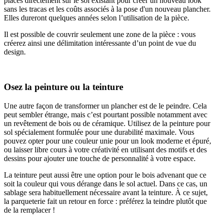
placés directement sur le sol existant pour créer un nouveau look
sans les tracas et les coûts associés à la pose d'un nouveau plancher.
Elles dureront quelques années selon l’utilisation de la pièce.
Il est possible de couvrir seulement une zone de la pièce : vous
créerez ainsi une délimitation intéressante d’un point de vue du
design.
Osez la peinture ou la teinture
Une autre façon de transformer un plancher est de le peindre. Cela
peut sembler étrange, mais c’est pourtant possible notamment avec
un revêtement de bois ou de céramique. Utilisez de la peinture pour
sol spécialement formulée pour une durabilité maximale. Vous
pouvez opter pour une couleur unie pour un look moderne et épuré,
ou laisser libre cours à votre créativité en utilisant des motifs et des
dessins pour ajouter une touche de personnalité à votre espace.
La teinture peut aussi être une option pour le bois advenant que ce
soit la couleur qui vous dérange dans le sol actuel. Dans ce cas, un
sablage sera habituellement nécessaire avant la teinture. À ce sujet,
la parqueterie fait un retour en force : préférez la teindre plutôt que
de la remplacer !