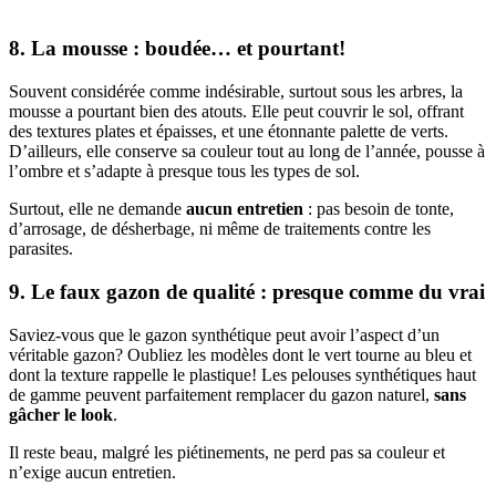
8. La mousse : boudée… et pourtant!
Souvent considérée comme indésirable, surtout sous les arbres, la
mousse a pourtant bien des atouts. Elle peut couvrir le sol, offrant
des textures plates et épaisses, et une étonnante palette de verts.
D’ailleurs, elle conserve sa couleur tout au long de l’année, pousse à
l’ombre et s’adapte à presque tous les types de sol.
Surtout, elle ne demande
aucun entretien
: pas besoin de tonte,
d’arrosage, de désherbage, ni même de traitements contre les
parasites.
9. Le faux gazon de qualité : presque comme du vrai
Saviez-vous que le gazon synthétique peut avoir l’aspect d’un
véritable gazon? Oubliez les modèles dont le vert tourne au bleu et
dont la texture rappelle le plastique! Les pelouses synthétiques haut
de gamme peuvent parfaitement remplacer du gazon naturel,
sans
gâcher le look
.
Il reste beau, malgré les piétinements, ne perd pas sa couleur et
n’exige aucun entretien.