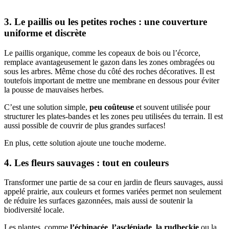
3. Le paillis ou les petites roches : une couverture
uniforme et discrète
Le paillis organique, comme les copeaux de bois ou l’écorce,
remplace avantageusement le gazon dans les zones ombragées ou
sous les arbres. Même chose du côté des roches décoratives. Il est
toutefois important de mettre une membrane en dessous pour éviter
la pousse de mauvaises herbes.
C’est une solution simple,
peu coûteuse
et souvent utilisée pour
structurer les plates-bandes et les zones peu utilisées du terrain. Il est
aussi possible de couvrir de plus grandes surfaces!
En plus, cette solution ajoute une touche moderne.
4. Les fleurs sauvages : tout en couleurs
Transformer une partie de sa cour en jardin de fleurs sauvages, aussi
appelé prairie, aux couleurs et formes variées permet non seulement
de réduire les surfaces gazonnées, mais aussi de soutenir la
biodiversité locale.
Les plantes, comme
l’échinacée
,
l’asclépiade
,
la rudbeckie
ou la