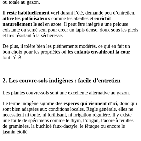
ou totale au gazon.
Il
reste habituellement vert
durant l’été, demande peu d’entretien,
attire les pollinisateurs
comme les abeilles et
enrichit
naturellement le sol
en azote. Il peut être intégré à une pelouse
existante ou semé seul pour créer un tapis dense, doux sous les pieds
et très résistant à la sécheresse.
De plus, il tolère bien les piétinements modérés, ce qui en fait un
bon choix pour les propriétés où les
enfants envahiront la cour
tout l’été!
2. Les couvre-sols indigènes : facile d’entretien
Les plantes couvre-sols sont une excellente alternative au gazon.
Le terme indigène signifie
des espèces qui viennent d’ici
, donc qui
sont bien adaptées aux conditions locales. Règle générale, elles ne
nécessitent ni tonte, ni fertilisant, ni irrigation régulière. Il y existe
une foule de spécimens comme le thym, l’origan, l’acore à feuilles
de graminées, la buchloé faux-dactyle, le fétuque ou encore le
jasmin étoilé.