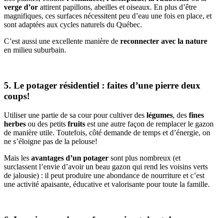
verge d’or
attirent papillons, abeilles et oiseaux. En plus d’être
magnifiques, ces surfaces nécessitent peu d’eau une fois en place, et
sont adaptées aux cycles naturels du Québec.
C’est aussi une excellente manière de
reconnecter avec la nature
en milieu suburbain.
5. Le potager résidentiel : faites d’une pierre deux
coups!
Utiliser une partie de sa cour pour cultiver des
légumes
, des
fines
herbes
ou des petits
fruits
est une autre façon de remplacer le gazon
de manière utile. Toutefois, côté demande de temps et d’énergie, on
ne s’éloigne pas de la pelouse!
Mais les
avantages d’un potager
sont plus nombreux (et
surclassent l’envie d’avoir un beau gazon qui rend les voisins verts
de jalousie) : il peut produire une abondance de nourriture et c’est
une activité apaisante, éducative et valorisante pour toute la famille.