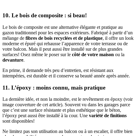
10. Le bois de composite : si beau!
Le bois de composite est une alternative élégante et pratique au
gazon traditionnel pour les espaces extérieurs. Fabriqué à partir d’un
mélange de
fibres de bois recyclées
et de plastique
, il offre un look
moderne et épuré qui rehausse l’apparence de votre terrasse ou de
votre balcon. Mais il peut aussi être installé sur de plus grandes
surfaces! Osez même le poser sur le
côté de votre maison
ou la
devanture
.
En prime, il demande très peu d’entretien, est résistant aux
intempéries, est durable et il conserve sa beauté année après année.
11. L’époxy : moins connu, mais pratique
La dernière idée, et non la moindre, est le revêtement en époxy (voir
image couverture de cet article). Souvent vu dans les garages parce
que c’est une surface résistante et plus esthétique que le béton,
l’époxy peut aussi être installé à la cour. Une
variété de finitions
sont disponibles!
Ne limitez pas son utilisation au balcon ou à un escalier, il offre bien