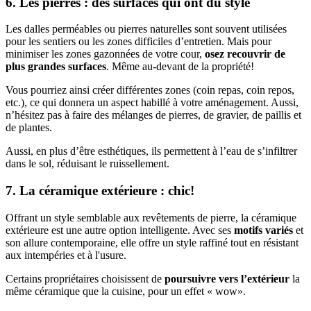
6. Les pierres : des surfaces qui ont du style
Les dalles perméables ou pierres naturelles sont souvent utilisées
pour les sentiers ou les zones difficiles d’entretien. Mais pour
minimiser les zones gazonnées de votre cour,
osez recouvrir de
plus grandes surfaces
. Même au-devant de la propriété!
Vous pourriez ainsi créer différentes zones (coin repas, coin repos,
etc.), ce qui donnera un aspect habillé à votre aménagement. Aussi,
n’hésitez pas à faire des mélanges de pierres, de gravier, de paillis et
de plantes.
Aussi, en plus d’être esthétiques, ils permettent à l’eau de s’infiltrer
dans le sol, réduisant le ruissellement.
7. La céramique extérieure : chic!
Offrant un style semblable aux revêtements de pierre, la céramique
extérieure est une autre option intelligente. Avec ses
motifs variés
et
son allure contemporaine, elle offre un style raffiné tout en résistant
aux intempéries et à l'usure.
Certains propriétaires choisissent de
poursuivre vers l’extérieur
la
même céramique que la cuisine, pour un effet « wow».